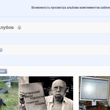
Возможность просмотра альбома комплиментов заблок
 клубов
фии