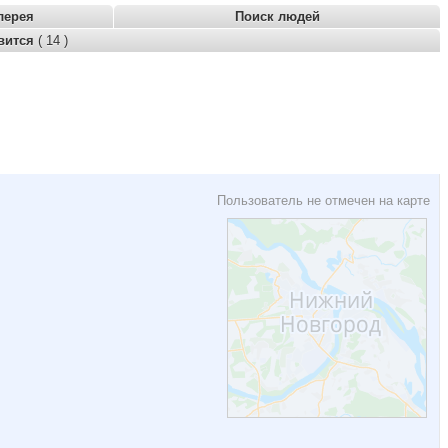
лерея
Поиск людей
вится
( 14 )
Пользователь не отмечен на карте